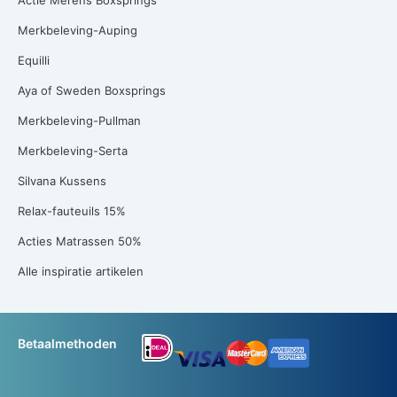
Actie Mérens Boxsprings
Merkbeleving-Auping
Equilli
Aya of Sweden Boxsprings
Merkbeleving-Pullman
Merkbeleving-Serta
Silvana Kussens
Relax-fauteuils 15%
Acties Matrassen 50%
Alle inspiratie artikelen
Betaalmethoden