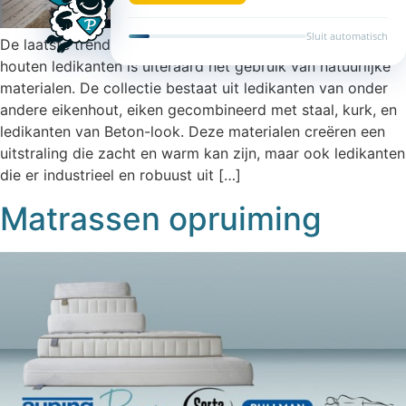
De laatste trends: Houten Ledikanten Kenmerkend bij de
houten ledikanten is uiteraard het gebruik van natuurlijke
materialen. De collectie bestaat uit ledikanten van onder
andere eikenhout, eiken gecombineerd met staal, kurk, en
ledikanten van Beton-look. Deze materialen creëren een
uitstraling die zacht en warm kan zijn, maar ook ledikanten
die er industrieel en robuust uit […]
Matrassen opruiming