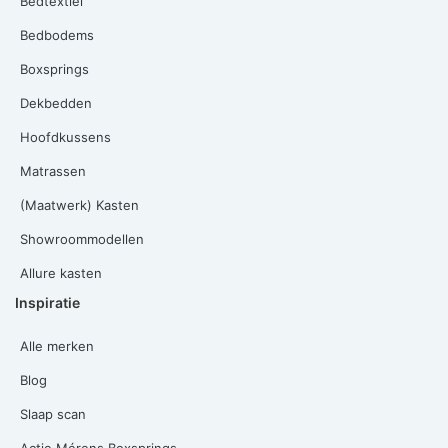
Bedtextiel
Bedbodems
Boxsprings
Dekbedden
Hoofdkussens
Matrassen
(Maatwerk) Kasten
Showroommodellen
Allure kasten
Inspiratie
Alle merken
Blog
Slaap scan