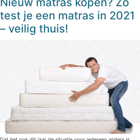
Nieuw matras kopen? Zo
test je een matras in 2021
– veilig thuis!
Dat het ook dit jaar de situatie voor iedereen anders is