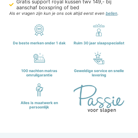
Gratis support royal kussen twv 149,- bij
aanschaf boxspring of bed
Als er vragen zijn kun je ons ook altijd eerst even
bellen
.
De beste merken onder 1 dak
Ruim 30 jaar slaapspecialist
100 nachten matras
Geweldige service en snelle
omruilgarantie
levering
Alles is maatwerk en
persoonlijk