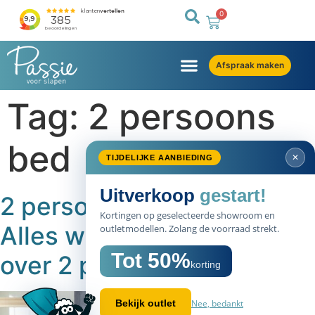
0
Afspraak maken
Tag:
2 persoons
bed
✕
TIJDELIJKE AANBIEDING
Uitverkoop
gestart!
2 persoons bed kopen?
Kortingen op geselecteerde showroom en
Alles wat je moet weten
outletmodellen. Zolang de voorraad strekt.
Tot 50%
over 2 persoons bedden.
korting
Nee, bedankt
Bekijk outlet