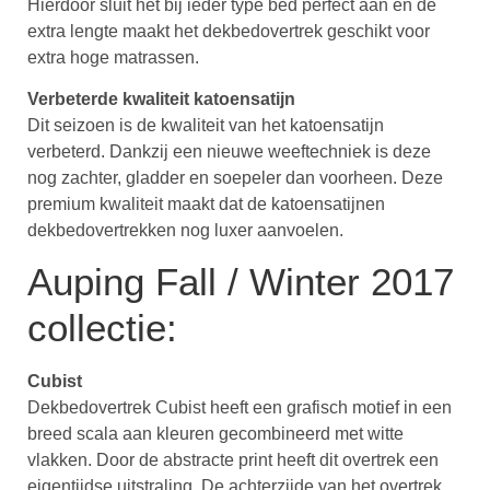
Hierdoor sluit het bij ieder type bed perfect aan en de
extra lengte maakt het dekbedovertrek geschikt voor
extra hoge matrassen.
Verbeterde kwaliteit katoensatijn
Dit seizoen is de kwaliteit van het katoensatijn
verbeterd. Dankzij een nieuwe weeftechniek is deze
nog zachter, gladder en soepeler dan voorheen. Deze
premium kwaliteit maakt dat de katoensatijnen
dekbedovertrekken nog luxer aanvoelen.
Auping Fall / Winter 2017
collectie:
Cubist
Dekbedovertrek Cubist heeft een grafisch motief in een
breed scala aan kleuren gecombineerd met witte
vlakken. Door de abstracte print heeft dit overtrek een
eigentijdse uitstraling. De achterzijde van het overtrek