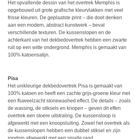
Het opvallende dessin van het overtrek Memphis is
opgebouwd uit grote grafische kleurvlakken met veel
frisse kleuren. De geplaatste print – die doet denken
aan een modern, abstract kunstwerk – bevat
verschillende texturen. De kussenslopen en de
achterkant van het dekbedovertrek hebben een zwarte
ruit op een witte ondergrond. Memphis is gemaakt van
100% katoensatijn.
Pisa
Het unikleurige dekbedovertrek Pisa is gemaakt van
100% katoen en heeft een zachte grijs-groene kleur met
een fluweelzacht stonewashed effect. De details – zoals
de wassing, de stiksels en knopen – geven dit effen
overtrek een stoere uitstraling. De kussensloop is
afgewerkt met een knoopsluiting. Zowel het overtrek als
de kussenslopen hebben een dubbel stiksel en zijn
rondom afgewerkt met een smalle rand.