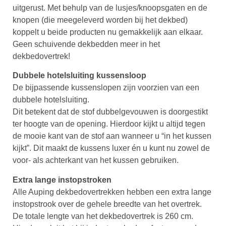
uitgerust. Met behulp van de lusjes/knoopsgaten en de
knopen (die meegeleverd worden bij het dekbed)
koppelt u beide producten nu gemakkelijk aan elkaar.
Geen schuivende dekbedden meer in het
dekbedovertrek!
Dubbele hotelsluiting kussensloop
De bijpassende kussenslopen zijn voorzien van een
dubbele hotelsluiting.
Dit betekent dat de stof dubbelgevouwen is doorgestikt
ter hoogte van de opening. Hierdoor kijkt u altijd tegen
de mooie kant van de stof aan wanneer u “in het kussen
kijkt”. Dit maakt de kussens luxer én u kunt nu zowel de
voor- als achterkant van het kussen gebruiken.
Extra lange instopstroken
Alle Auping dekbedovertrekken hebben een extra lange
instopstrook over de gehele breedte van het overtrek.
De totale lengte van het dekbedovertrek is 260 cm.