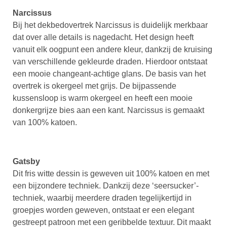
Narcissus
Bij het dekbedovertrek Narcissus is duidelijk merkbaar
dat over alle details is nagedacht. Het design heeft
vanuit elk oogpunt een andere kleur, dankzij de kruising
van verschillende gekleurde draden. Hierdoor ontstaat
een mooie changeant-achtige glans. De basis van het
overtrek is okergeel met grijs. De bijpassende
kussensloop is warm okergeel en heeft een mooie
donkergrijze bies aan een kant. Narcissus is gemaakt
van 100% katoen.
Gatsby
Dit fris witte dessin is geweven uit 100% katoen en met
een bijzondere techniek. Dankzij deze ‘seersucker’-
techniek, waarbij meerdere draden tegelijkertijd in
groepjes worden geweven, ontstaat er een elegant
gestreept patroon met een geribbelde textuur. Dit maakt