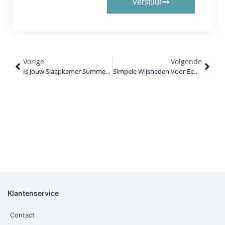
Verstuur
Vorige
Volgende
Is Jouw Slaapkamer Summerproof?
Simpele Wijsheden Voor Een Gezonde Nachtrust
Klantenservice
Contact