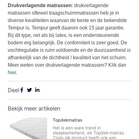
Drukverlagende matrassen
: drukverlagende
matrassen oftewel traagschuimmatrassen heb je in
diverse kwaliteiten waarvan de beste en de bekendste
Tempur is. Tempur geeft daarom ook 15 jaar garantie.
Bij dit type, net als bij latex, is een ondersteunende
bodem erg belangrijk. De conformiteit is zeer goed. De
vochtregulatie is ruim voldoende en de duurzaamheid is
afhankelijk van de dichtheid / kwaliteit van het schuim.
M
eer weten over drukverlagende matrassen? Klik dan
hier
.
Deel
Bekijk meer artikelen
Topdekmatras
Het is een ware trend in
slaapkamerland, de Topdek-matras.
Zoals elk product heeft ook een