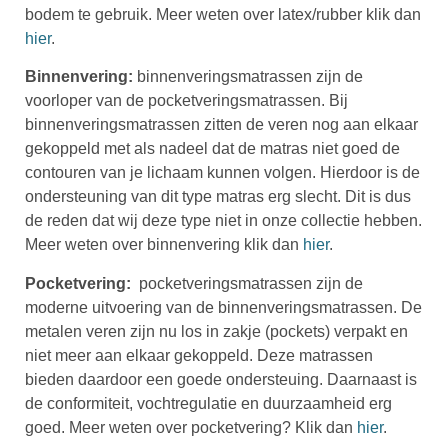
bodem te gebruik. M
eer weten over latex/rubber klik dan
hier
.
Binnenvering:
binnenveringsmatrassen zijn de
voorloper van de pocketveringsmatrassen. Bij
binnenveringsmatrassen zitten de veren nog aan elkaar
gekoppeld met als nadeel dat de matras niet goed de
contouren van je lichaam kunnen volgen. Hierdoor is de
ondersteuning van dit type matras erg slecht. Dit is dus
de reden dat wij deze type niet in onze collectie hebben.
M
eer weten over binnenvering klik dan
hier
.
Pocketvering:
pocketveringsmatrassen zijn de
moderne uitvoering van de binnenveringsmatrassen. De
metalen veren zijn nu los in zakje (pockets) verpakt en
niet meer aan elkaar gekoppeld. Deze matrassen
bieden daardoor een goede ondersteuing. Daarnaast is
de conformiteit, vochtregulatie en duurzaamheid erg
goed. M
eer weten over pocketvering? Klik dan
hier
.