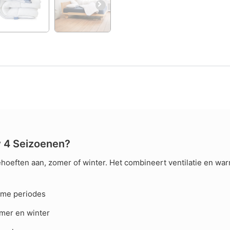
 4 Seizoenen?
ehoeften aan, zomer of winter. Het combineert ventilatie en w
rme periodes
omer en winter