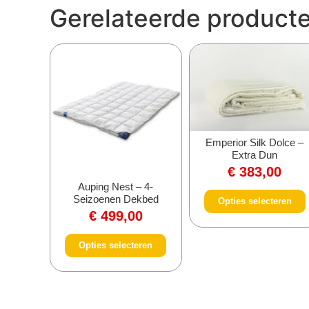
Gerelateerde product
Emperior Silk Dolce –
Extra Dun
€
383,00
Auping Nest – 4-
Seizoenen Dekbed
Opties selecteren
€
499,00
Opties selecteren