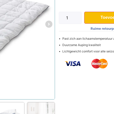
Toevoe
Ruime retourp
Past zich aan lichaamstemperatuur
Duurzame Auping kwaliteit
Lichtgewicht comfort voor alle seiz