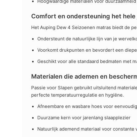
Hoogwaardige materialen voor duurzaamheid 
Comfort en ondersteuning het hele 
Het Auping Dew 4 Seizoenen matras biedt de perf
Ondersteunt de natuurlijke lijn van je wervel
Voorkomt drukpunten en bevordert een diepe
Geschikt voor alle standaard bedmaten met m
Materialen die ademen en bescher
Passie voor Slapen gebruikt uitsluitend materia
perfecte temperatuurregulatie en hygiëne.
Afneembare en wasbare hoes voor eenvoudi
Duurzame kern voor jarenlang slaapplezier
Natuurlijk ademend materiaal voor constante v