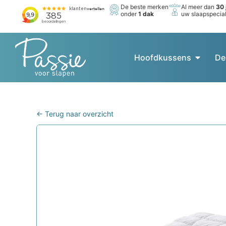
De beste merken
Al meer dan
30 
onder
1 dak
uw slaapspecial
Hoofdkussens
De
← Terug naar overzicht