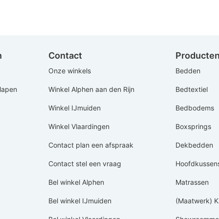
n
Contact
Producte
Onze winkels
Bedden
Slapen
Winkel Alphen aan den Rijn
Bedtextiel
Winkel IJmuiden
Bedbodems
Winkel Vlaardingen
Boxsprings
Contact plan een afspraak
Dekbedden
Contact stel een vraag
Hoofdkussen
Bel winkel Alphen
Matrassen
Bel winkel IJmuiden
(Maatwerk) K