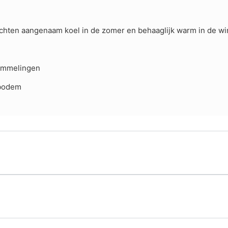
ten aangenaam koel in de zomer en behaaglijk warm in de winte
ommelingen
lbodem