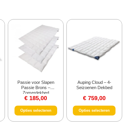
Passie voor Slapen
Auping Cloud – 4-
Passie Brons –
Seizoenen Dekbed
Zomerdekbed
€
185,00
€
759,00
Opties selecteren
Opties selecteren