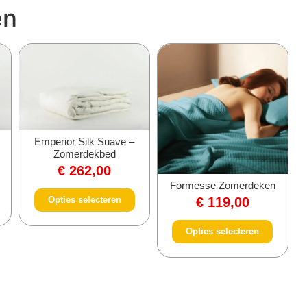
en
Emperior Silk Suave –
Zomerdekbed
€
262,00
Formesse Zomerdeken
€
119,00
Opties selecteren
Opties selecteren