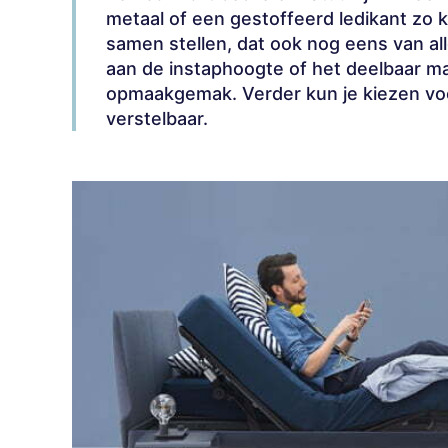
metaal of een gestoffeerd ledikant zo 
samen stellen, dat ook nog eens van al
aan de instaphoogte of het deelbaar ma
opmaakgemak. Verder kun je kiezen voo
verstelbaar.