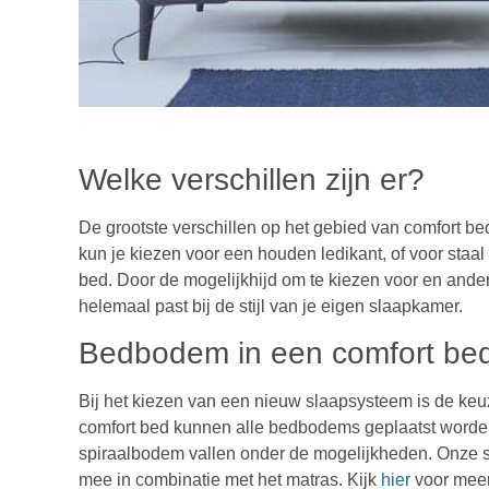
Welke verschillen zijn er?
De grootste verschillen op het gebied van comfort be
kun je kiezen voor een houden ledikant, of voor staal
bed. Door de mogelijkhijd om te kiezen voor en ander
helemaal past bij de stijl van je eigen slaapkamer.
Bedbodem in een comfort be
Bij het kiezen van een nieuw slaapsysteem is de keu
comfort bed kunnen alle bedbodems geplaatst word
spiraalbodem vallen onder de mogelijkheden. Onze s
mee in combinatie met het matras. K
ijk
hier
voor meer