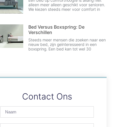
Een bed op comforthoogte is allang niet
alleen meer alleen geschikt voor senioren.
We kiezen steeds meer voor comfort in
Bed Versus Boxspring: De
Verschillen
Steeds meer mensen die zoeken naar een
nieuw bed, zijn geïnteresseerd in een
boxspring. Een bed kan tot wel 30
Contact Ons