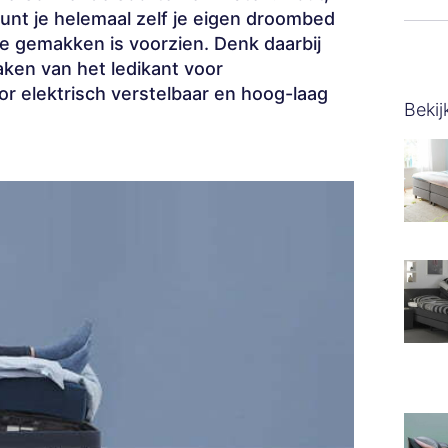
kunt je helemaal zelf je eigen droombed
le gemakken is voorzien. Denk daarbij
ken van het ledikant voor
r elektrisch verstelbaar en hoog-laag
Bekij