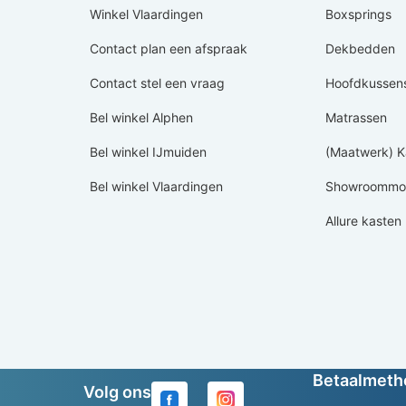
Winkel Vlaardingen
Boxsprings
Contact plan een afspraak
Dekbedden
Contact stel een vraag
Hoofdkussen
Bel winkel Alphen
Matrassen
Bel winkel IJmuiden
(Maatwerk) K
Bel winkel Vlaardingen
Showroommod
Allure kasten
Betaalmet
Volg ons