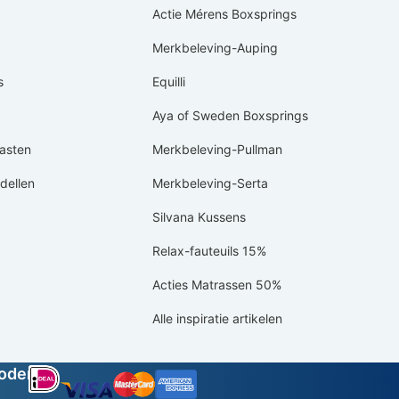
Actie Mérens Boxsprings
Merkbeleving-Auping
s
Equilli
Aya of Sweden Boxsprings
asten
Merkbeleving-Pullman
ellen
Merkbeleving-Serta
Silvana Kussens
Relax-fauteuils 15%
Acties Matrassen 50%
Alle inspiratie artikelen
hoden