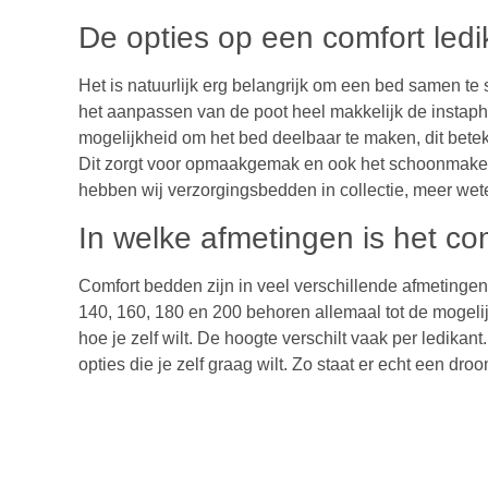
De opties op een comfort ledi
Het is natuurlijk erg belangrijk om een bed samen te
het aanpassen van de poot heel makkelijk de instapho
mogelijkheid om het bed deelbaar te maken, dit beteke
Dit zorgt voor opmaakgemak en ook het schoonmaken 
hebben wij verzorgingsbedden in collectie, meer we
In welke afmetingen is het c
Comfort bedden zijn in veel verschillende afmetingen
140, 160, 180 en 200 behoren allemaal tot de mogeli
hoe je zelf wilt. De hoogte verschilt vaak per ledikant
opties die je zelf graag wilt. Zo staat er echt een dr