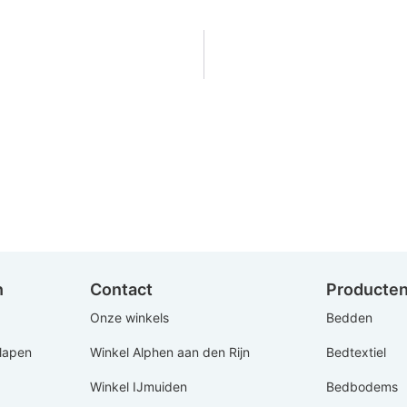
n
Contact
Producte
Onze winkels
Bedden
Slapen
Winkel Alphen aan den Rijn
Bedtextiel
Winkel IJmuiden
Bedbodems