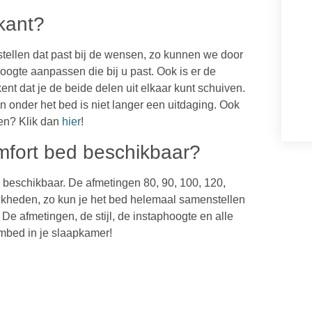
kant?
 stellen dat past bij de wensen, zo kunnen we door
ogte aanpassen die bij u past. Ook is er de
nt dat je de beide delen uit elkaar kunt schuiven.
onder het bed is niet langer een uitdaging. O
ok
ten? Klik dan
hier
!
omfort bed beschikbaar?
 beschikbaar. De afmetingen 80, 90, 100, 120,
jkheden, zo kun je het bed helemaal samenstellen
. De afmetingen, de stijl, de instaphoogte en alle
oombed in je slaapkamer!