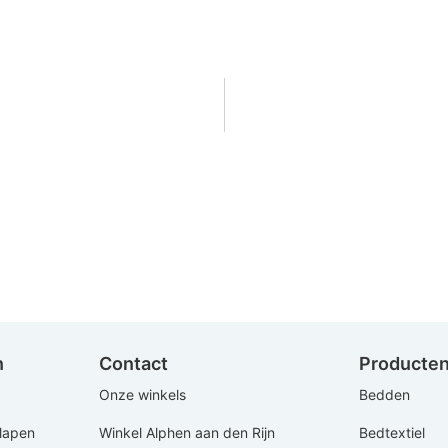
n
Contact
Producte
Onze winkels
Bedden
Slapen
Winkel Alphen aan den Rijn
Bedtextiel