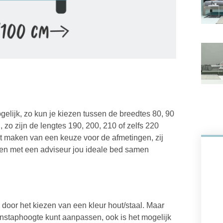
elijk, zo kun je kiezen tussen de breedtes 80, 90
 zo zijn de lengtes 190, 200, 210 of zelfs 220
et maken van een keuze voor de afmetingen, zij
men met een adviseur jou ideale bed samen
door het kiezen van een kleur hout/staal. Maar
staphoogte kunt aanpassen, ook is het mogelijk