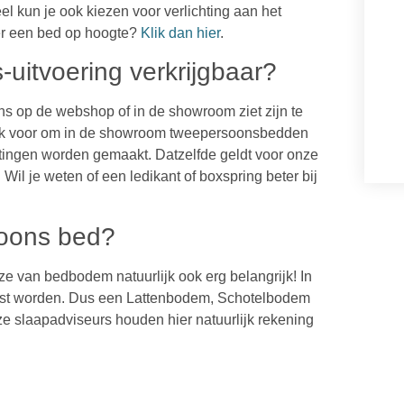
el kun je ook kiezen voor verlichting aan het
er een bed op hoogte?
Klik dan hier
.
-uitvoering verkrijgbaar?
ons op de webshop of in de showroom ziet zijn te
 vaak voor om in de showroom tweepersoonsbedden
metingen worden gemaakt. Datzelfde geldt voor onze
. W
il je weten of een ledikant of boxspring beter bij
oons bed?
e van bedbodem natuurlijk ook erg belangrijk! In
tst worden. Dus een Lattenbodem, Schotelbodem
e slaapadviseurs houden hier natuurlijk rekening