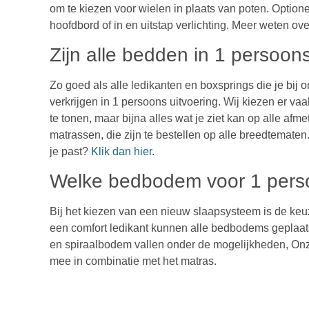
om te kiezen voor wielen in plaats van poten. Optione
hoofdbord of in en uitstap verlichting. M
eer weten ov
Zijn alle bedden in 1 persoons
Zo goed als alle ledikanten en boxsprings die je bij 
verkrijgen in 1 persoons uitvoering. Wij kiezen er
te tonen, maar bijna alles wat je ziet kan op alle af
matrassen, die zijn te bestellen op alle breedtematen
je past?
Klik dan hier
.
Welke bedbodem voor 1 pers
Bij het kiezen van een nieuw slaapsysteem is de keuz
een comfort ledikant kunnen alle bedbodems geplaa
en spiraalbodem vallen onder de mogelijkheden, Onz
mee in combinatie met het matras.