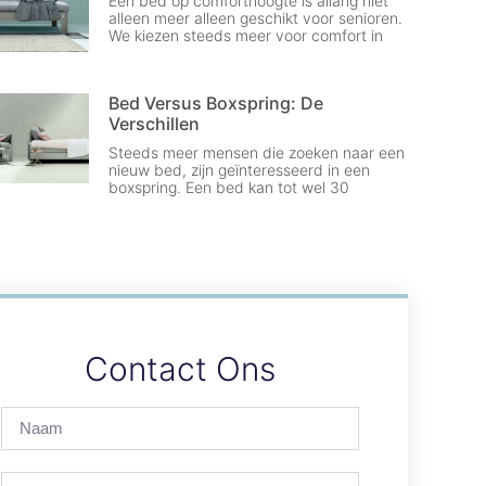
Een bed op comforthoogte is allang niet
alleen meer alleen geschikt voor senioren.
We kiezen steeds meer voor comfort in
Bed Versus Boxspring: De
Verschillen
Steeds meer mensen die zoeken naar een
nieuw bed, zijn geïnteresseerd in een
boxspring. Een bed kan tot wel 30
Contact Ons