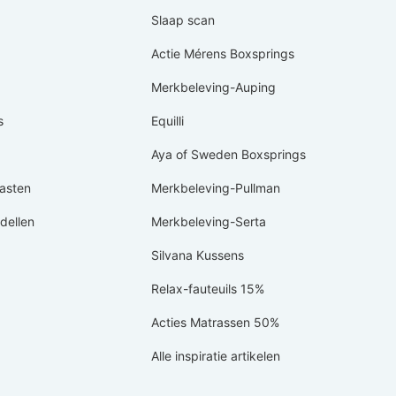
Slaap scan
Actie Mérens Boxsprings
Merkbeleving-Auping
s
Equilli
Aya of Sweden Boxsprings
asten
Merkbeleving-Pullman
ellen
Merkbeleving-Serta
Silvana Kussens
Relax-fauteuils 15%
Acties Matrassen 50%
Alle inspiratie artikelen