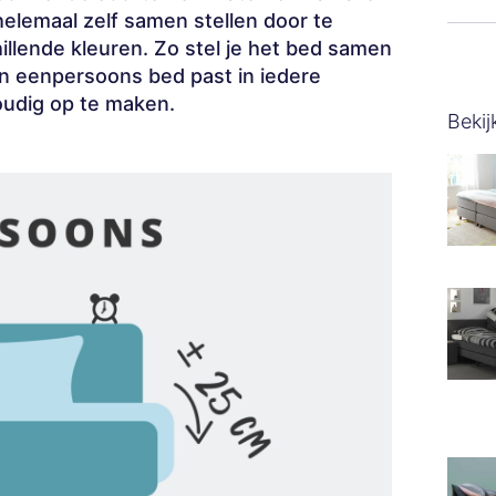
elemaal zelf samen stellen door te
hillende kleuren. Zo stel je het bed samen
 Een eenpersoons bed past in iedere
oudig op te maken.
Bekij