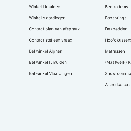
Winkel IJmuiden
Bedbodems
Winkel Vlaardingen
Boxsprings
Contact plan een afspraak
Dekbedden
Contact stel een vraag
Hoofdkussen
Bel winkel Alphen
Matrassen
Bel winkel IJmuiden
(Maatwerk) K
Bel winkel Vlaardingen
Showroommod
Allure kasten