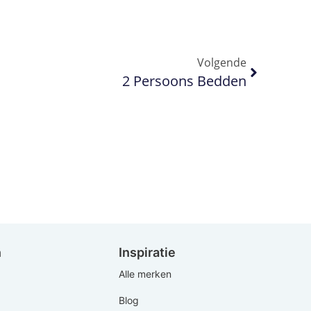
Volgende
2 Persoons Bedden
n
Inspiratie
Alle merken
Blog