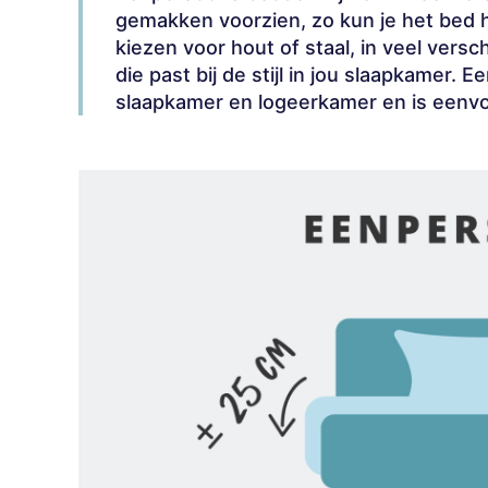
gemakken voorzien, zo kun je het bed h
kiezen voor hout of staal, in veel versc
die past bij de stijl in jou slaapkamer.
slaapkamer en logeerkamer en is eenv