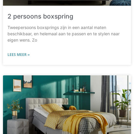
2 persoons boxspring
Tweepersoons boxsprings zijn in een aantal maten
beschikbaar, en helemaal aan te passen en te stylen naar
eigen wens. Zo
LEES MEER »