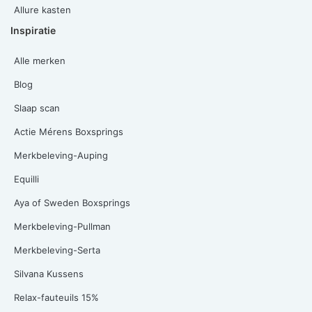
Allure kasten
Inspiratie
Alle merken
Blog
Slaap scan
Actie Mérens Boxsprings
Merkbeleving-Auping
Equilli
Aya of Sweden Boxsprings
Merkbeleving-Pullman
Merkbeleving-Serta
Silvana Kussens
Relax-fauteuils 15%