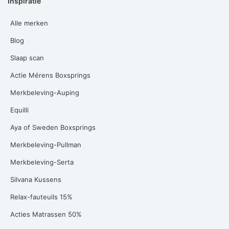
Inspiratie
Alle merken
Blog
Slaap scan
Actie Mérens Boxsprings
Merkbeleving-Auping
Equilli
Aya of Sweden Boxsprings
Merkbeleving-Pullman
Merkbeleving-Serta
Silvana Kussens
Relax-fauteuils 15%
Acties Matrassen 50%