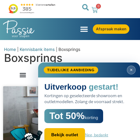
0
Afspraak maken
Home
|
Kennisbank items
|
Boxsprings
Boxsprings