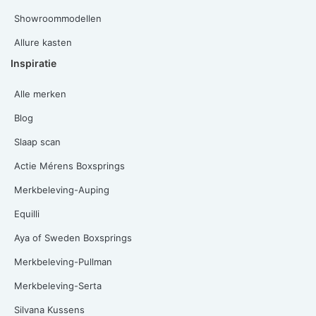
Showroommodellen
Allure kasten
Inspiratie
Alle merken
Blog
Slaap scan
Actie Mérens Boxsprings
Merkbeleving-Auping
Equilli
Aya of Sweden Boxsprings
Merkbeleving-Pullman
Merkbeleving-Serta
Silvana Kussens