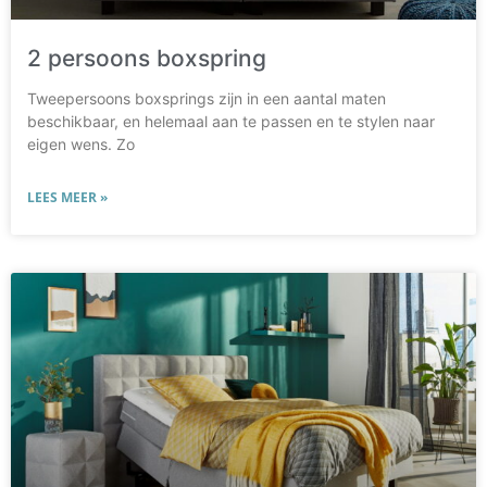
2 persoons boxspring
Tweepersoons boxsprings zijn in een aantal maten
beschikbaar, en helemaal aan te passen en te stylen naar
eigen wens. Zo
LEES MEER »