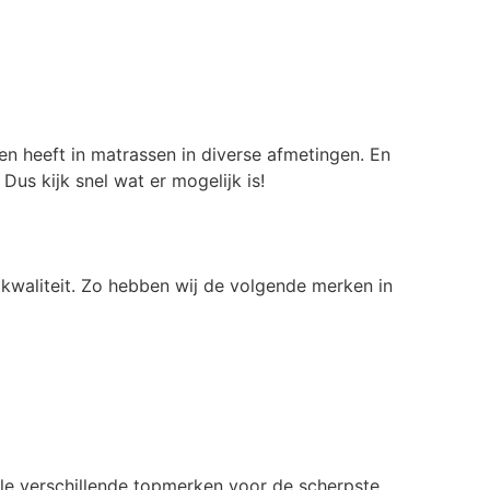
en heeft in matrassen in diverse afmetingen. En
us kijk snel wat er mogelijk is!
 kwaliteit. Zo hebben wij de volgende merken in
alle verschillende topmerken voor de scherpste