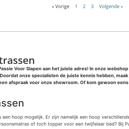
« Vorige
1
2
3
Volgende »
trassen
Passie Voor Slapen aan het juiste adres! In onze webshop
Doordat onze specialisten de juiste kennis hebben, maak jij
 een afspraak voor onze showroom. Of kom gewoon eens la
assen
 een hoop mogelijk. Er zijn namelijk een hoop verschillen
soonsmatras of toch topper voor een twijfelaar bed? Bij Pa