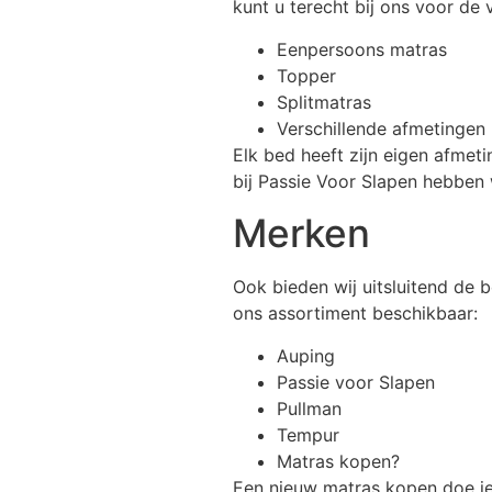
kunt u terecht bij ons voor de
Eenpersoons matras
Topper
Splitmatras
Verschillende afmetingen
Elk bed heeft zijn eigen afmet
bij Passie Voor Slapen hebben 
Merken
Ook bieden wij uitsluitend de 
ons assortiment beschikbaar:
Auping
Passie voor Slapen
Pullman
Tempur
Matras kopen?
Een nieuw matras kopen doe je n