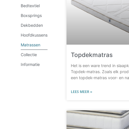
Bedtextiel
Boxsprings
Dekbedden
Hoofdkussens
Matrassen
Topdekmatras
Collectie
Informatie
Het is een ware trend in slaap
Topdek-matras. Zoals elk prod
een topdek-matras voor- en n
LEES MEER »