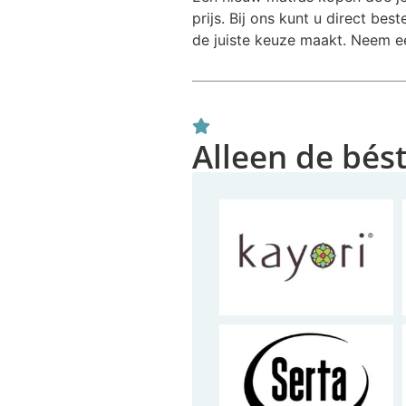
prijs. Bij ons kunt u direct b
de juiste keuze maakt. Neem e
Alleen de bés