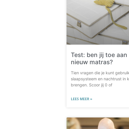
Test: ben jij toe aan
nieuw matras?
Tien vragen die je kunt gebrui
slaapsysteem en nachtrust in k
brengen. Scoor jij 0 of
LEES MEER »