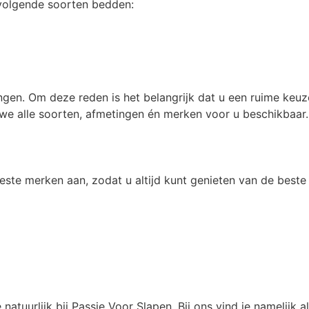
 volgende soorten bedden:
ingen. Om deze reden is het belangrijk dat u een ruime keuz
we alle soorten, afmetingen én merken voor u beschikbaar. D
beste merken aan, zodat u altijd kunt genieten van de beste
atuurlijk bij Passie Voor Slapen. Bij ons vind je namelijk 