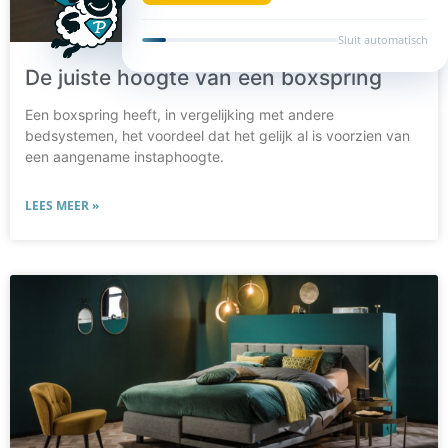
Sluit automatisch
De juiste hoogte van een boxspring
Een boxspring heeft, in vergelijking met andere
bedsystemen, het voordeel dat het gelijk al is voorzien van
een aangename instaphoogte.
LEES MEER »