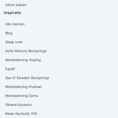
Allure kasten
Inspiratie
Alle merken
Blog
Slaap scan
Actie Mérens Boxsprings
Merkbeleving-Auping
Equilli
Aya of Sweden Boxsprings
Merkbeleving-Pullman
Merkbeleving-Serta
Silvana Kussens
Relax-fauteuils 15%