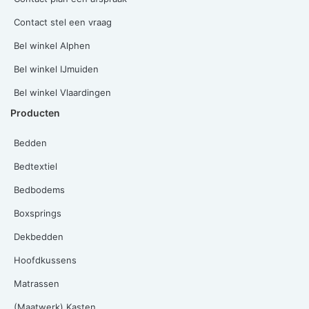
Contact stel een vraag
Bel winkel Alphen
Bel winkel IJmuiden
Bel winkel Vlaardingen
Producten
Bedden
Bedtextiel
Bedbodems
Boxsprings
Dekbedden
Hoofdkussens
Matrassen
(Maatwerk) Kasten