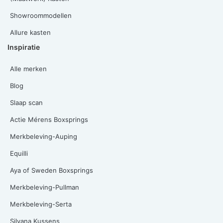
Showroommodellen
Allure kasten
Inspiratie
Alle merken
Blog
Slaap scan
Actie Mérens Boxsprings
Merkbeleving-Auping
Equilli
Aya of Sweden Boxsprings
Merkbeleving-Pullman
Merkbeleving-Serta
Silvana Kussens