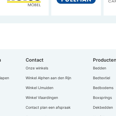
n
Contact
Producte
Onze winkels
Bedden
Slapen
Winkel Alphen aan den Rijn
Bedtextiel
Winkel IJmuiden
Bedbodems
Winkel Vlaardingen
Boxsprings
Contact plan een afspraak
Dekbedden