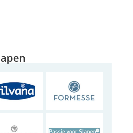
Slapen