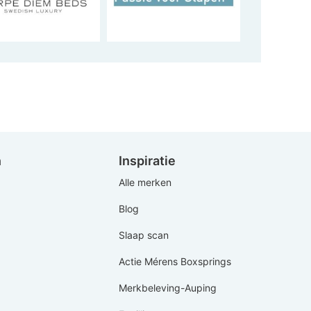
n
Inspiratie
Alle merken
Blog
Slaap scan
Actie Mérens Boxsprings
Merkbeleving-Auping