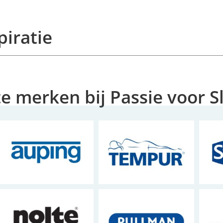
piratie
te merken bij Passie voor 