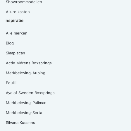
Showroommodellen
Allure kasten
Inspiratie
Alle merken
Blog
Slaap scan
Actie Mérens Boxsprings
Merkbeleving-Auping
Equilli
Aya of Sweden Boxsprings
Merkbeleving-Pullman
Merkbeleving-Serta
Silvana Kussens