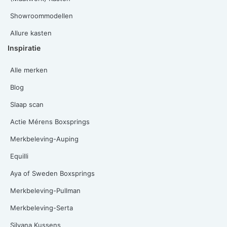
Showroommodellen
Allure kasten
Inspiratie
Alle merken
Blog
Slaap scan
Actie Mérens Boxsprings
Merkbeleving-Auping
Equilli
Aya of Sweden Boxsprings
Merkbeleving-Pullman
Merkbeleving-Serta
Silvana Kussens