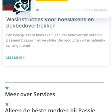
Sluit automatisch
Wasinstructies voor hoeslakens en
dekbedovertrekken
Een heerlijk zacht hoeslaken, een dekbedovertrek volledig
passend bij jouw nieuwe style? Die producten wil je natuurlijk
op lange termijn
LEES MEER »
Meer over Services
Alleen de béste merken bij Passie