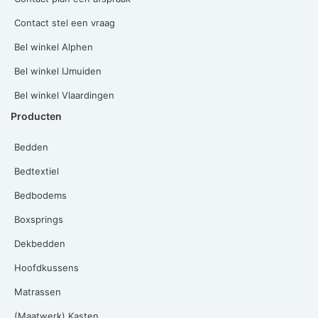
Contact stel een vraag
Bel winkel Alphen
Bel winkel IJmuiden
Bel winkel Vlaardingen
Producten
Bedden
Bedtextiel
Bedbodems
Boxsprings
Dekbedden
Hoofdkussens
Matrassen
(Maatwerk) Kasten