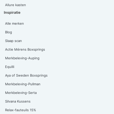
Allure kasten
Inspiratie
Alle merken
Blog
Slaap scan
Actie Mérens Boxsprings
Merkbeleving-Auping
Equilli
Aya of Sweden Boxsprings
Merkbeleving-Pullman
Merkbeleving-Serta
Silvana Kussens
Relax-fauteuils 15%