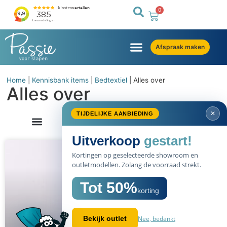
0
Afspraak maken
Home
|
Kennisbank items
|
Bedtextiel
|
Alles over
Alles over