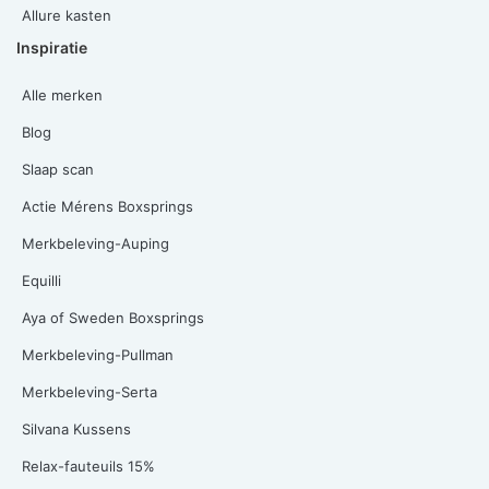
Allure kasten
Inspiratie
Alle merken
Blog
Slaap scan
Actie Mérens Boxsprings
Merkbeleving-Auping
Equilli
Aya of Sweden Boxsprings
Merkbeleving-Pullman
Merkbeleving-Serta
Silvana Kussens
Relax-fauteuils 15%