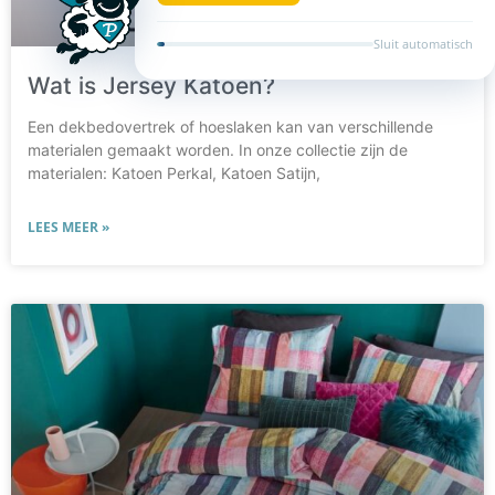
Wat is Jersey Katoen?
Een dekbedovertrek of hoeslaken kan van verschillende
materialen gemaakt worden. In onze collectie zijn de
materialen: Katoen Perkal, Katoen Satijn,
LEES MEER »