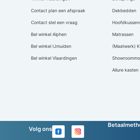
Contact plan een afspraak
Dekbedden
Contact stel een vraag
Hoofdkussen
Bel winkel Alphen
Matrassen
Bel winkel IJmuiden
(Maatwerk) K
Bel winkel Vlaardingen
Showroommod
Allure kasten
Betaalmet
Volg ons