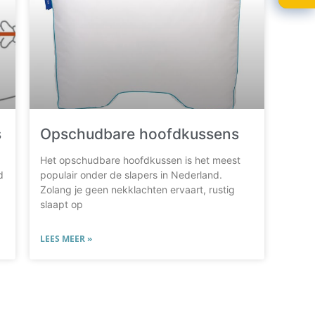
s
Opschudbare hoofdkussens
Het opschudbare hoofdkussen is het meest
d
populair onder de slapers in Nederland.
Zolang je geen nekklachten ervaart, rustig
slaapt op
LEES MEER »