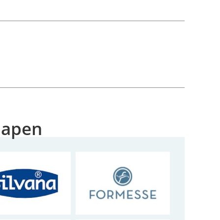
Slapen