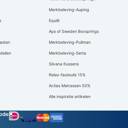
Merkbeleving-Auping
s
Equilli
Aya of Sweden Boxsprings
asten
Merkbeleving-Pullman
ellen
Merkbeleving-Serta
Silvana Kussens
Relax-fauteuils 15%
Acties Matrassen 50%
Alle inspiratie artikelen
hoden