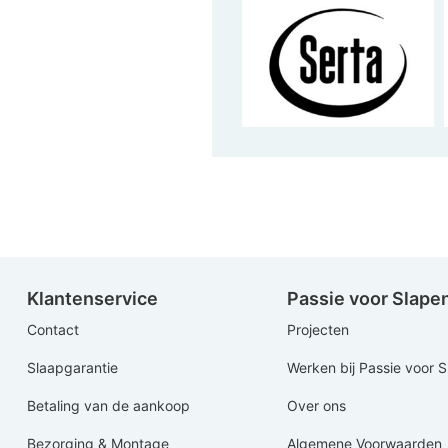
Klantenservice
Passie voor Slape
Contact
Projecten
Slaapgarantie
Werken bij Passie voor 
Betaling van de aankoop
Over ons
Bezorging & Montage
Algemene Voorwaarden