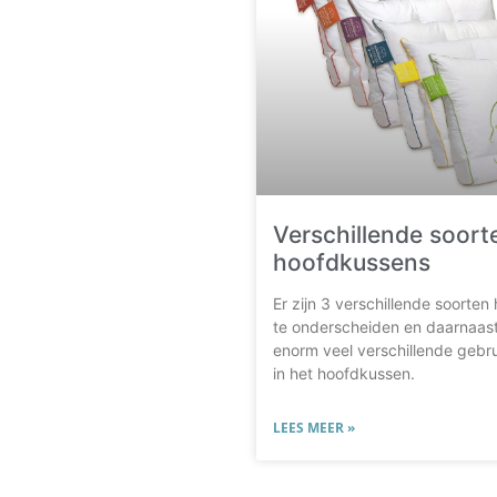
Verschillende soort
hoofdkussens
Er zijn 3 verschillende soorte
te onderscheiden en daarnaast
enorm veel verschillende gebru
in het hoofdkussen.
LEES MEER »