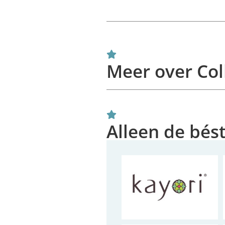
Meer over Col
Alleen de bés