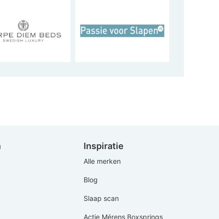
n
Inspiratie
Alle merken
Blog
Slaap scan
Actie Mérens Boxsprings