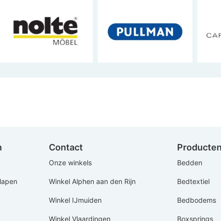
n
Contact
Producte
Onze winkels
Bedden
Slapen
Winkel Alphen aan den Rijn
Bedtextiel
Winkel IJmuiden
Bedbodems
Winkel Vlaardingen
Boxsprings